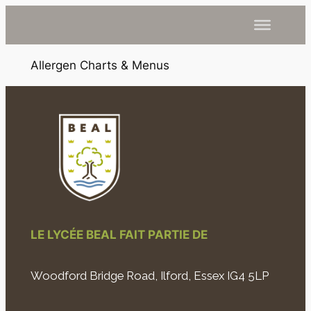
Allergen Charts & Menus
LE LYCÉE BEAL FAIT PARTIE DE
Woodford Bridge Road, Ilford, Essex IG4 5LP