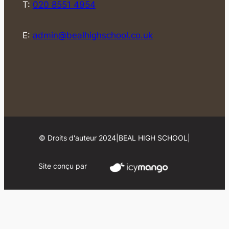
T:
020 8551 4954
E:
admin@bealhighschool.co.uk
© Droits d'auteur 2024
|
BEAL HIGH SCHOOL
|
Site conçu par