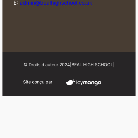
E:
admin@bealhighschool.co.uk
© Droits d'auteur 2024
|
BEAL HIGH SCHOOL
|
Site conçu par