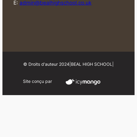
E:
admin@bealhighschool.co.uk
© Droits d'auteur 2024
|
BEAL HIGH SCHOOL
|
Site conçu par